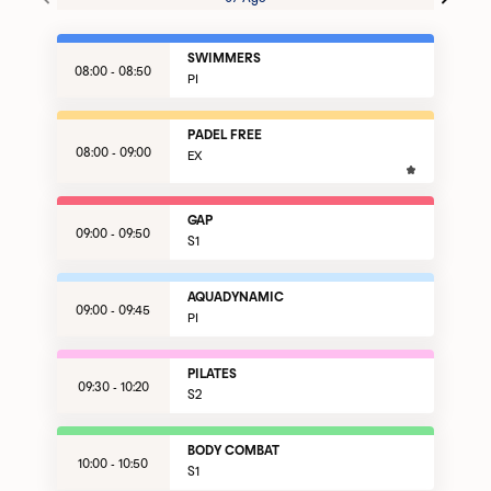
SWIMMERS
08:00 - 08:50
PI
PADEL FREE
08:00 - 09:00
EX
GAP
09:00 - 09:50
S1
AQUADYNAMIC
09:00 - 09:45
PI
PILATES
09:30 - 10:20
S2
BODY COMBAT
10:00 - 10:50
S1