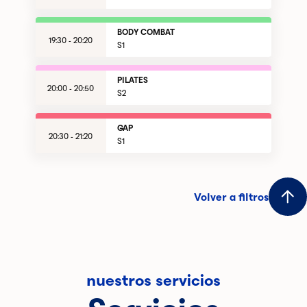
BODY COMBAT
19:30 - 20:20
S1
PILATES
20:00 - 20:50
S2
GAP
20:30 - 21:20
S1
Volver a filtros
nuestros servicios