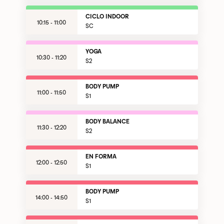
CICLO INDOOR
10:15 - 11:00
SC
YOGA
10:30 - 11:20
S2
BODY PUMP
11:00 - 11:50
S1
BODY BALANCE
11:30 - 12:20
S2
EN FORMA
12:00 - 12:50
S1
BODY PUMP
14:00 - 14:50
S1