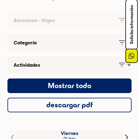
Solicita información
Mostrar todo
descargar pdf
Viernes
07 Ago