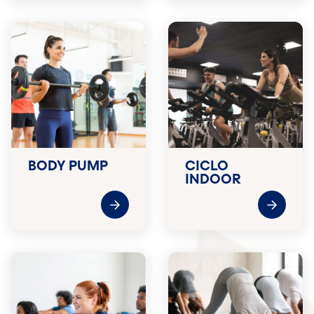
BODY PUMP
CICLO
INDOOR