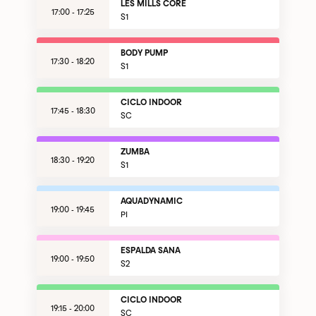
LES MILLS CORE
17:00 - 17:25
S1
BODY PUMP
17:30 - 18:20
S1
CICLO INDOOR
17:45 - 18:30
SC
ZUMBA
18:30 - 19:20
S1
AQUADYNAMIC
19:00 - 19:45
PI
ESPALDA SANA
19:00 - 19:50
S2
CICLO INDOOR
19:15 - 20:00
SC