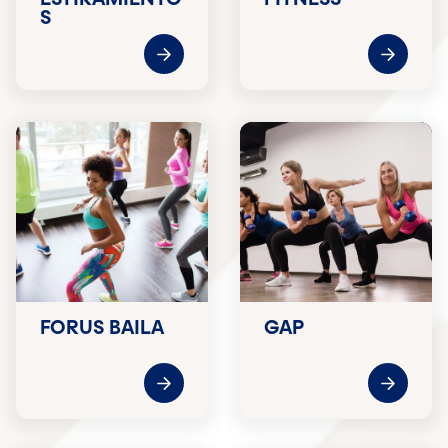
S
FORUS BAILA
GAP