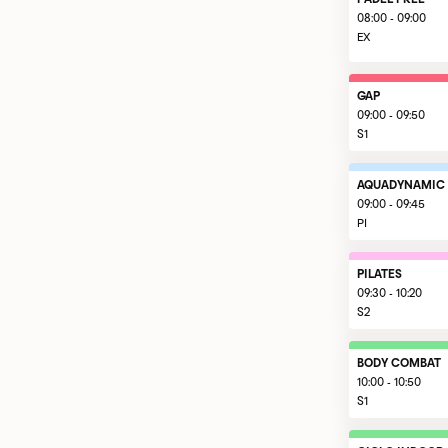
08:00 - 09:00
EX
GAP
09:00 - 09:50
S1
AQUADYNAMIC
09:00 - 09:45
PI
PILATES
09:30 - 10:20
S2
BODY COMBAT
10:00 - 10:50
S1