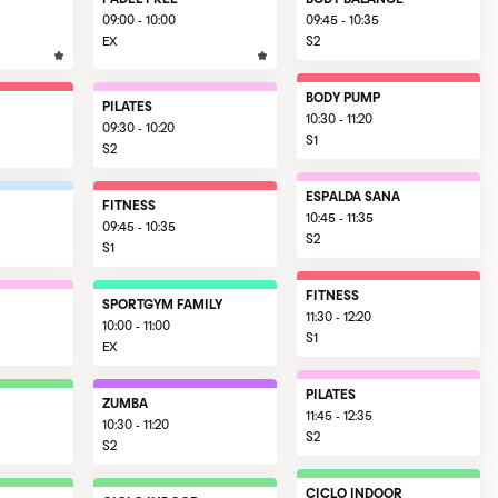
09:00 - 10:00
09:45 - 10:35
EX
S2
BODY PUMP
PILATES
10:30 - 11:20
09:30 - 10:20
S1
S2
ESPALDA SANA
FITNESS
10:45 - 11:35
09:45 - 10:35
S2
S1
FITNESS
SPORTGYM FAMILY
11:30 - 12:20
10:00 - 11:00
S1
EX
PILATES
ZUMBA
11:45 - 12:35
10:30 - 11:20
S2
S2
CICLO INDOOR