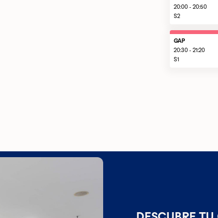
20:00 - 20:50
S2
GAP
20:30 - 21:20
S1
DESCUBRE TU