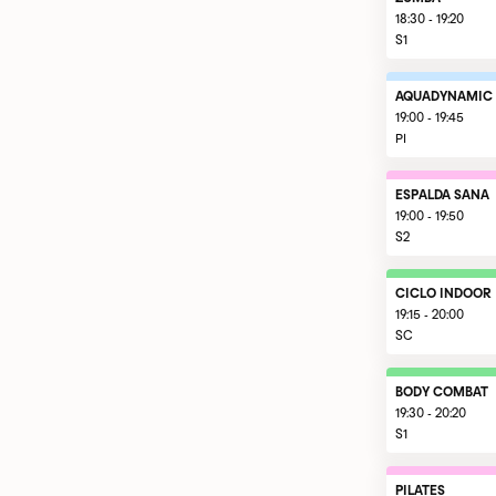
18:30 - 19:20
S1
AQUADYNAMIC
19:00 - 19:45
PI
ESPALDA SANA
19:00 - 19:50
S2
CICLO INDOOR
19:15 - 20:00
SC
BODY COMBAT
19:30 - 20:20
S1
PILATES