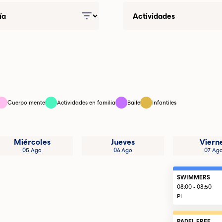
Cuerpo mente
Actividades en familia
Baile
Infantiles
Miércoles
Jueves
Viern
05 Ago
06 Ago
07 Ag
SWIMMERS
08:00 - 08:50
PI
PADEL FREE