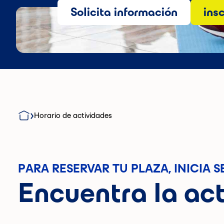
Solicita información
ins
Horario de actividades
PARA RESERVAR TU PLAZA, INICIA S
Encuentra la act