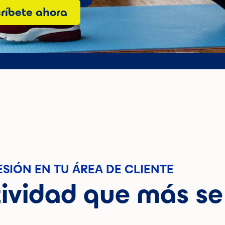
críbete ahora
ESIÓN EN TU ÁREA DE CLIENTE
ividad que más se