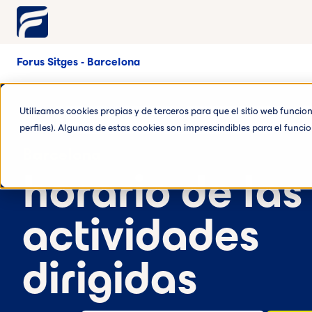
Forus Sitges - Barcelona
Utilizamos cookies propias y de terceros para que el sitio web funci
perfiles). Algunas de estas cookies son imprescindibles para el func
Barcelona
horario de las
actividades
dirigidas