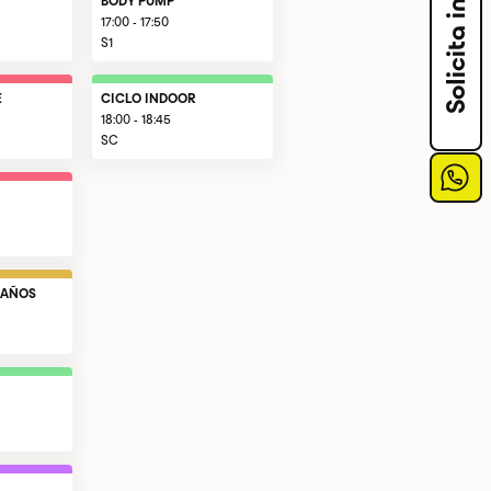
BODY PUMP
17:00 - 17:50
S1
E
CICLO INDOOR
18:00 - 18:45
SC
 AÑOS