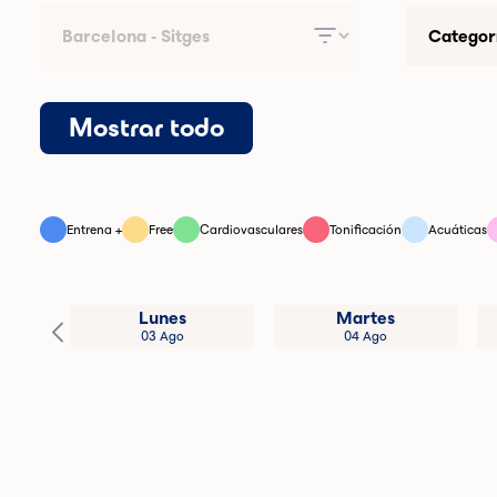
Mostrar todo
Entrena +
Free
Cardiovasculares
Tonificación
Acuáticas
Lunes
Martes
03 Ago
04 Ago