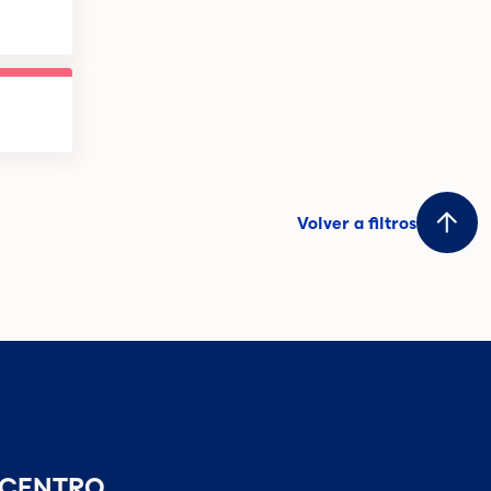
Volver a filtros
 CENTRO